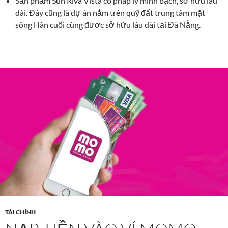
Sản phẩm Sun Riva Vista có pháp lý minh bạch, sở hữu lâu
dài. Đây cũng là dự án nằm trên quỹ đất trung tâm mặt
sông Hàn cuối cùng được sở hữu lâu dài tại Đà Nẵng.
TÀI CHÍNH