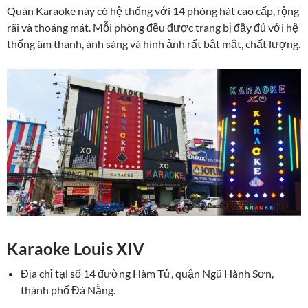
Quán Karaoke này có hệ thống với 14 phòng hát cao cấp, rộng
rãi và thoáng mát. Mỗi phòng đều được trang bị đầy đủ với hệ
thống âm thanh, ánh sáng và hình ảnh rất bắt mắt, chất lượng.
Karaoke Louis XIV
Địa chỉ tại số 14 đường Hàm Tử, quận Ngũ Hành Sơn,
thành phố Đà Nẵng.