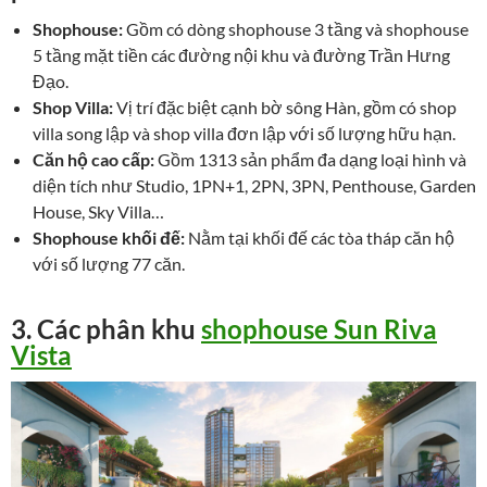
Shophouse:
Gồm có dòng shophouse 3 tầng và shophouse
5 tầng mặt tiền các đường nội khu và đường Trần Hưng
Đạo.
Shop Villa:
Vị trí đặc biệt cạnh bờ sông Hàn, gồm có shop
villa song lập và shop villa đơn lập với số lượng hữu hạn.
Căn hộ cao cấp:
Gồm 1313 sản phẩm đa dạng loại hình và
diện tích như Studio, 1PN+1, 2PN, 3PN, Penthouse, Garden
House, Sky Villa…
Shophouse khối đế:
Nằm tại khối đế các tòa tháp căn hộ
với số lượng 77 căn.
3. Các phân khu
shophouse Sun Riva
Vista