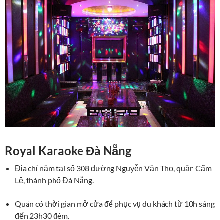
Royal Karaoke Đà Nẵng
Địa chỉ nằm tại số 308 đường Nguyễn Văn Thọ, quận Cẩm
Lệ, thành phố Đà Nẵng.
Quán có thời gian mở cửa để phục vụ du khách từ 10h sáng
đến 23h30 đêm.