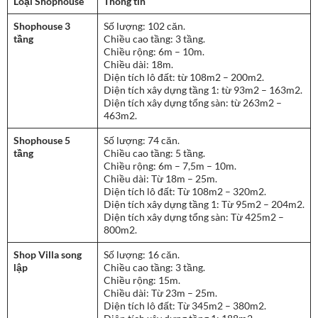
Loại Shophouse
Thông tin
Shophouse 3
Số lượng: 102 căn.
tầng
Chiều cao tầng: 3 tầng.
Chiều rộng: 6m – 10m.
Chiều dài: 18m.
Diện tích lô đất: từ 108m2 – 200m2.
Diện tích xây dựng tầng 1: từ 93m2 – 163m2.
Diện tích xây dựng tổng sàn: từ 263m2 –
463m2.
Shophouse 5
Số lượng: 74 căn.
tầng
Chiều cao tầng: 5 tầng.
Chiều rộng: 6m – 7,5m – 10m.
Chiều dài: Từ 18m – 25m.
Diện tích lô đất: Từ 108m2 – 320m2.
Diện tích xây dựng tầng 1: Từ 95m2 – 204m2.
Diện tích xây dựng tổng sàn: Từ 425m2 –
800m2.
Shop Villa song
Số lượng: 16 căn.
lập
Chiều cao tầng: 3 tầng.
Chiều rộng: 15m.
Chiều dài: Từ 23m – 25m.
Diện tích lô đất: Từ 345m2 – 380m2.