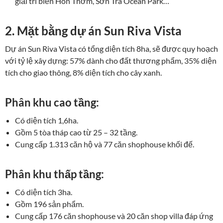
giải trí biển Hòn Thơm, Sơn Trà Ocean Park…
2. Mặt bằng dự án Sun Riva Vista
Dự án Sun Riva Vista có tổng diện tích 8ha, sẽ được quy hoạch
với tỷ lệ xây dựng: 57% dành cho đất thương phẩm, 35% diện
tích cho giao thông, 8% diện tích cho cây xanh.
Phân khu cao tầng:
Có diện tích 1,6ha.
Gồm 5 tòa tháp cao từ 25 – 32 tầng.
Cung cấp 1.313 căn hộ và 77 căn shophouse khối đế.
Phân khu thấp tầng:
Có diện tích 3ha.
Gồm 196 sản phẩm.
Cung cấp 176 căn shophouse và 20 căn shop villa đáp ứng