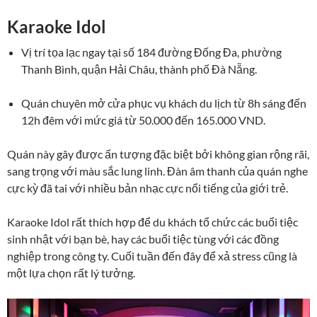
Karaoke Idol
Vị trí tọa lạc ngay tại số 184 đường Đống Đa, phường
Thanh Bình, quận Hải Châu, thành phố Đà Nẵng.
Quán chuyên mở cửa phục vụ khách du lịch từ 8h sáng đến
12h đêm với mức giá từ 50.000 đến 165.000 VND.
Quán này gây được ấn tượng đặc biệt bởi không gian rộng rãi,
sang trọng với màu sắc lung linh. Đàn âm thanh của quán nghe
cực kỳ đã tai với nhiều bản nhạc cực nổi tiếng của giới trẻ.
Karaoke Idol rất thích hợp để du khách tổ chức các buổi tiệc
sinh nhật với bạn bè, hay các buổi tiệc tùng với các đồng
nghiệp trong công ty. Cuối tuần đến đây để xả stress cũng là
một lựa chọn rất lý tưởng.