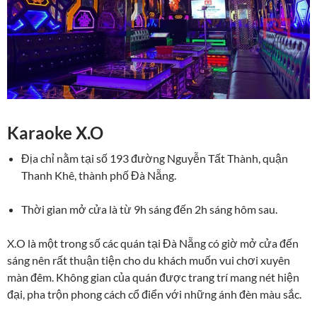
Karaoke X.O
Địa chỉ nằm tại số 193 đường Nguyễn Tất Thành, quận
Thanh Khê, thành phố Đà Nẵng.
Thời gian mở cửa là từ 9h sáng đến 2h sáng hôm sau.
X.O là một trong số các quán tại Đà Nẵng có giờ mở cửa đến
sáng nên rất thuận tiện cho du khách muốn vui chơi xuyên
màn đêm. Không gian của quán được trang trí mang nét hiện
đại, pha trộn phong cách cổ điển với những ánh đèn màu sắc.