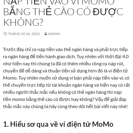
NẠP TIỀN VÀO VÍ MOMO
BẰNG THẺ CÀO CÓ ĐƯỢC
KHÔNG?
THÁNG 10 26, 2022
ADMIN
Trước đây chỉ có nạp tiền vào thẻ ngân hàng và phải trực tiếp
ra ngân hàng để tiến hành giao dịch. Tuy nhiên với thời đại 4.0
như hiện nay thì chúng ta đã có thêm nhiều công cụ nạp rút,
chuyển để dễ dàng và thuận tiện sử dụng hơn đó là ví điện tử
Momo. Tuy nhiên muốn sử dụng ví bạn phải nạp tiền vào ví, có
thể chuyển trực tiếp từ tài khoản ngân hàng và hiện nay có rất
nhiều người thắc mắc nếu không có thẻ ngân hàng thì nạp
tiền momo bằng thẻ cào có được hay không? Vậy để giải đáp
thắc mắc này chúng ta hãy cùng theo dõi hết bài viết này nhé!
1. Hiểu sơ qua về ví điện tử MoMo