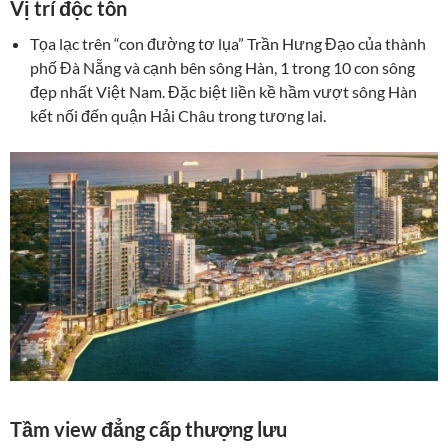
Vị trí độc tôn
Tọa lạc trên “con đường tơ lụa” Trần Hưng Đạo của thành
phố Đà Nẵng và cạnh bên sông Hàn, 1 trong 10 con sông
đẹp nhất Việt Nam. Đặc biệt liền kề hầm vượt sông Hàn
kết nối đến quận Hải Châu trong tương lai.
Tầm view đẳng cấp thượng lưu