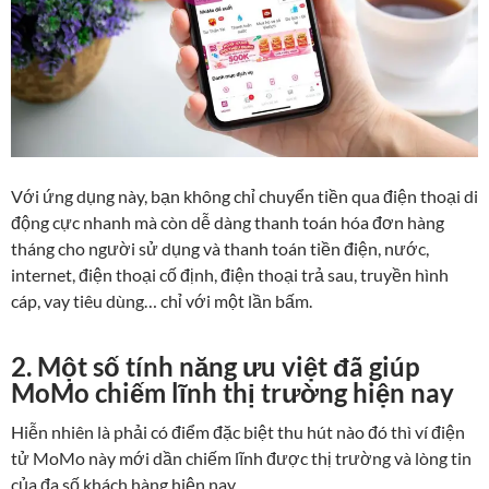
Với ứng dụng này, bạn không chỉ chuyển tiền qua điện thoại di
động cực nhanh mà còn dễ dàng thanh toán hóa đơn hàng
tháng cho người sử dụng và thanh toán tiền điện, nước,
internet, điện thoại cố định, điện thoại trả sau, truyền hình
cáp, vay tiêu dùng… chỉ với một lần bấm.
2. Một số tính năng ưu việt đã giúp
MoMo chiếm lĩnh thị trường hiện nay
Hiễn nhiên là phải có điểm đặc biệt thu hút nào đó thì ví điện
tử MoMo này mới dần chiếm lĩnh được thị trường và lòng tin
của đa số khách hàng hiện nay.