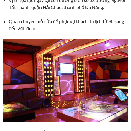
Vị trí tọa lạc ngay tại con đường biển số 33 đường Nguyễn
Tất Thành, quận Hải Châu, thành phố Đà Nẵng.
Quán chuyên mở cửa để phục vụ khách du lịch từ 8h sáng
đến 24h đêm.