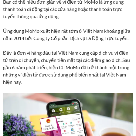
Bạn có thể hiểu đơn giản về ví điện tử MoMo là ứng dụng
thanh toán di động tại các cửa hàng hoặc thanh toán trực
tuyến thông qua ứng dụng.
Ứng dụng MoMo xuất hiện rất sớm ở Việt Nam khoảng giữa
năm 2014 bởi Công ty Cổ phần Dịch vụ Di Động Trực tuyến.
Đây là đơn vị hàng đầu tại Việt Nam cung cấp dịch vụ ví điện
tử trên di chuyển, chuyển tiền mặt tại các điểm giao dịch. Sau
gần 6 năm phát triển, hiện tại MoMo đã trở thành một trong
những ví điện tử được sử dụng phổ biến nhất tai Việt Nam
hiện nay.