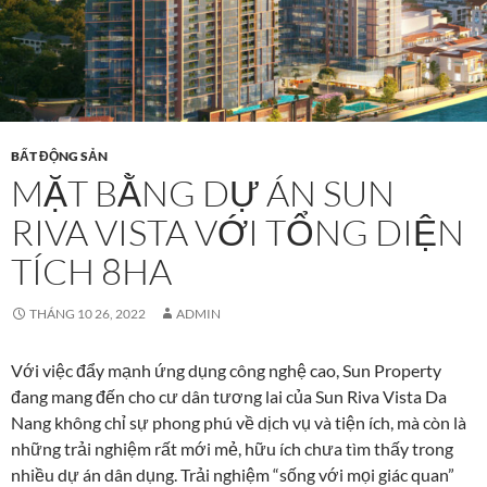
BẤT ĐỘNG SẢN
MẶT BẰNG DỰ ÁN SUN
RIVA VISTA VỚI TỔNG DIỆN
TÍCH 8HA
THÁNG 10 26, 2022
ADMIN
Với việc đẩy mạnh ứng dụng công nghệ cao, Sun Property
đang mang đến cho cư dân tương lai của Sun Riva Vista Da
Nang không chỉ sự phong phú về dịch vụ và tiện ích, mà còn là
những trải nghiệm rất mới mẻ, hữu ích chưa tìm thấy trong
nhiều dự án dân dụng. Trải nghiệm “sống với mọi giác quan”