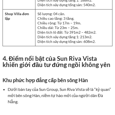
Diện tích xây dựng tầng 1: 188m2.
Diện tích xây dựng tổng sàn: 540m2.
Shop Villa đơn
Số lượng: 04 căn.
lập
Chiều cao tầng: 3 tầng.
Chiều rộng: Từ 17m – 19m.
Chiều dài: Từ 23m – 25m.
Diện tích lô đất: Từ 391m2 – 482m2.
Diện tích xây dựng tầng 1: 213m2.
Diện tích xây dựng tổng sàn: 608m2.
4. Điểm nổi bật của Sun Riva Vista
khiến giới đầu tư đứng ngồi không yên
Khu phức hợp đẳng cấp bên sông Hàn
Dưới bàn tay của Sun Group, Sun Riva Vista sẽ là “kỳ quan”
mới bên sông Hàn, niềm tự hào mới của người dân Đà
Nẵng.