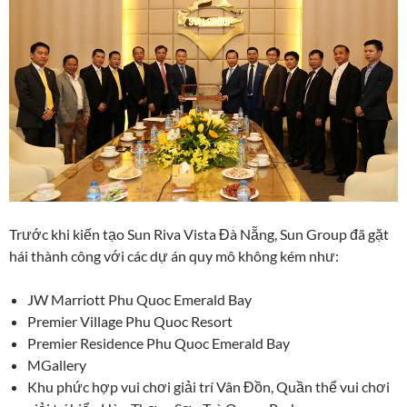
Trước khi kiến tạo Sun Riva Vista Đà Nẵng, Sun Group đã gặt
hái thành công với các dự án quy mô không kém như:
JW Marriott Phu Quoc Emerald Bay
Premier Village Phu Quoc Resort
Premier Residence Phu Quoc Emerald Bay
MGallery
Khu phức hợp vui chơi giải trí Vân Đồn, Quần thể vui chơi