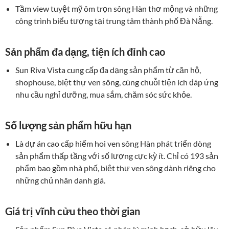
Tầm view tuyệt mỹ ôm trọn sông Hàn thơ mộng và những
công trình biểu tượng tại trung tâm thành phố Đà Nẵng.
Sản phẩm đa dạng, tiện ích đỉnh cao
Sun Riva Vista cung cấp đa dạng sản phẩm từ căn hộ,
shophouse, biệt thự ven sông, cùng chuỗi tiện ích đáp ứng
nhu cầu nghỉ dưỡng, mua sắm, chăm sóc sức khỏe.
Số lượng sản phẩm hữu hạn
Là dự án cao cấp hiếm hoi ven sông Hàn phát triển dòng
sản phẩm thấp tầng với số lượng cực kỳ ít. Chỉ có 193 sản
phẩm bao gồm nhà phố, biệt thự ven sông dành riêng cho
những chủ nhân danh giá.
Giá trị vĩnh cửu theo thời gian