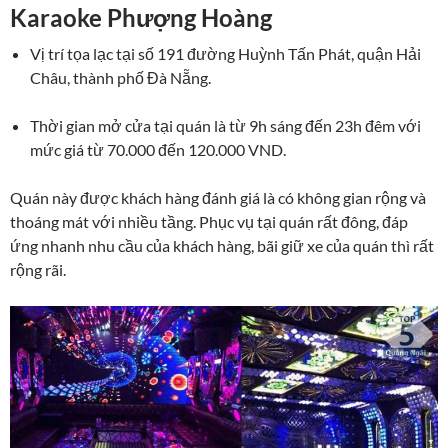
Karaoke Phượng Hoàng
Vị trí tọa lạc tại số 191 đường Huỳnh Tấn Phát, quận Hải
Châu, thành phố Đà Nẵng.
Thời gian mở cửa tại quán là từ 9h sáng đến 23h đêm với
mức giá từ 70.000 đến 120.000 VND.
Quán
này được khách hàng đánh giá là có không gian rộng và
thoáng mát với nhiều tầng. Phục vụ tại quán rất đông, đáp
ứng nhanh nhu cầu của khách hàng, bãi giữ xe của quán thì rất
rộng rãi.