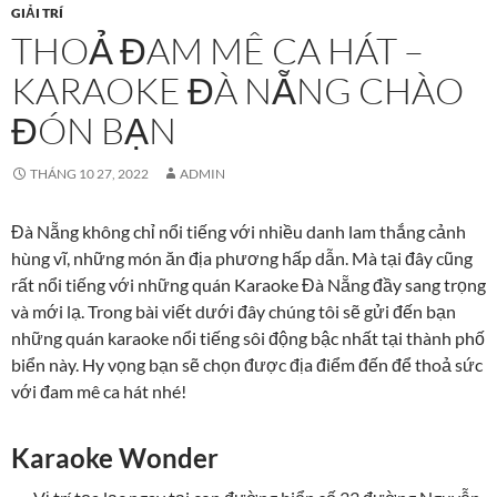
GIẢI TRÍ
THOẢ ĐAM MÊ CA HÁT –
KARAOKE ĐÀ NẴNG CHÀO
ĐÓN BẠN
THÁNG 10 27, 2022
ADMIN
Đà Nẵng không chỉ nổi tiếng với nhiều danh lam thắng cảnh
hùng vĩ, những món ăn địa phương hấp dẫn. Mà tại đây cũng
rất nổi tiếng với những quán Karaoke Đà Nẵng đầy sang trọng
và mới lạ. Trong bài viết dưới đây chúng tôi sẽ gửi đến bạn
những quán karaoke nổi tiếng sôi động bậc nhất tại thành phố
biển này. Hy vọng bạn sẽ chọn được địa điểm đến để thoả sức
với đam mê ca hát nhé!
Karaoke Wonder