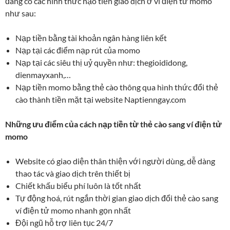
đang có các hình thức nạo tiền giao dịch ở ví điện tử momo
như sau:
Nạp tiền bằng tài khoản ngân hàng liên kết
Nạp tại các điểm nạp rút của momo
Nạp tại các siêu thị uỷ quyền như: thegioididong,
dienmayxanh,…
Nạp tiền momo bằng thẻ cào thông qua hình thức đổi thẻ
cào thành tiền mặt tại website Naptienngay.com
Những ưu điểm của cách nạp tiền từ thẻ cào sang ví điện tử
momo
Website có giao diện thân thiện với người dùng, dễ dàng
thao tác và giao dịch trên thiết bị
Chiết khấu biểu phí luôn là tốt nhất
Tự động hoá, rút ngắn thời gian giao dịch đổi thẻ cào sang
ví điện tử momo nhanh gọn nhất
Đội ngũ hỗ trợ liên tục 24/7