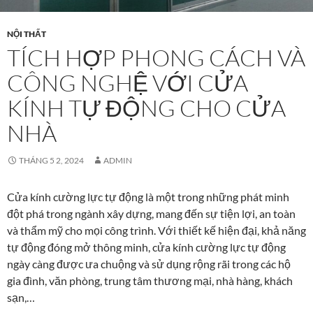
NỘI THẤT
TÍCH HỢP PHONG CÁCH VÀ
CÔNG NGHỆ VỚI CỬA
KÍNH TỰ ĐỘNG CHO CỬA
NHÀ
THÁNG 5 2, 2024
ADMIN
Cửa kính cường lực tự động là một trong những phát minh
đột phá trong ngành xây dựng, mang đến sự tiện lợi, an toàn
và thẩm mỹ cho mọi công trình. Với thiết kế hiện đại, khả năng
tự động đóng mở thông minh, cửa kính cường lực tự động
ngày càng được ưa chuộng và sử dụng rộng rãi trong các hộ
gia đình, văn phòng, trung tâm thương mại, nhà hàng, khách
sạn,…