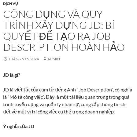
DỊCH VỤ
CÔNG DỤNG VÀ QUY
TRÌNH XÂY DỰNG JD: BÍ
QUYẾT ĐỂ TẠO RA JOB
DESCRIPTION HOÀN HẢO
THÁNG 5 15, 2024
ADMIN
JD là gì?
JD là viết tắt của cụm từ tiếng Anh “Job Description”, có nghĩa
là “Mô tả công việc”. Đây là một tài liệu quan trọng trong quá
trình tuyển dụng và quản lý nhân sự, cung cấp thông tin chi
tiết về một vị trí công việc cụ thể trong doanh nghiệp.
Ý nghĩa của JD