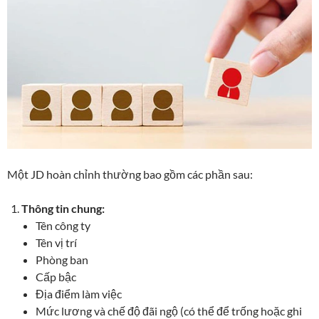
Một JD hoàn chỉnh thường bao gồm các phần sau:
Thông tin chung:
Tên công ty
Tên vị trí
Phòng ban
Cấp bậc
Địa điểm làm việc
Mức lương và chế độ đãi ngộ (có thể để trống hoặc ghi