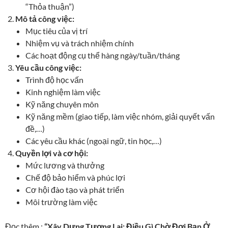
“Thỏa thuận”)
Mô tả công việc:
Mục tiêu của vị trí
Nhiệm vụ và trách nhiệm chính
Các hoạt động cụ thể hàng ngày/tuần/tháng
Yêu cầu công việc:
Trình độ học vấn
Kinh nghiệm làm việc
Kỹ năng chuyên môn
Kỹ năng mềm (giao tiếp, làm việc nhóm, giải quyết vấn
đề,…)
Các yêu cầu khác (ngoại ngữ, tin học,…)
Quyền lợi và cơ hội:
Mức lương và thưởng
Chế độ bảo hiểm và phúc lợi
Cơ hội đào tạo và phát triển
Môi trường làm việc
Đọc thêm :
“Xây Dựng Tương Lai: Điều Gì Chờ Đợi Bạn Ở