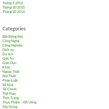
Tháng 9 2016
Tháng 10 2015
Tháng 10 2014
Categories
Bất Động Sản
Công Nghệ
Công Nghiệp
Dịch vụ
Du lịch
Giải Trí
Giáo Dục
Khác
Ngoại Thất
Nội Thất
Pháp Luật
Số Hoá
Tài Chính
Thể thao
Thời Trang
Thực Phẩm – Đồ Uống
Xây Dựng