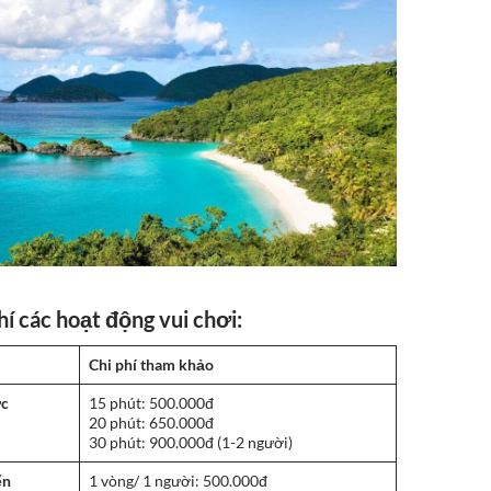
hí các hoạt động vui chơi:
Chi phí tham khảo
ớc
15 phút: 500.000đ
20 phút: 650.000đ
30 phút: 900.000đ (1-2 người)
ển
1 vòng/ 1 người: 500.000đ