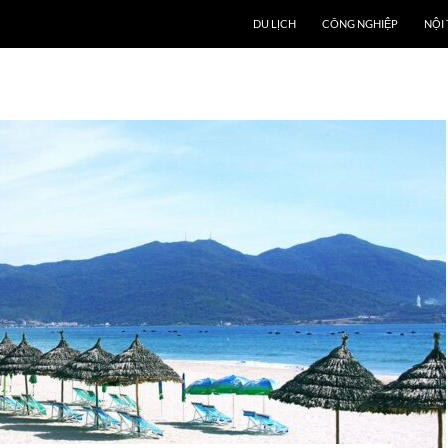
DU LỊCH
CÔNG NGHIỆP
NỘI