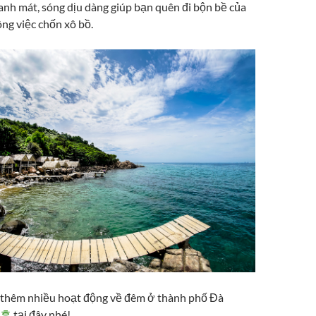
anh mát, sóng dịu dàng giúp bạn quên đi bộn bề của
ông việc chốn xô bồ.
thêm nhiều hoạt động về đêm ở thành phố Đà
유흥
tại đây nhé!