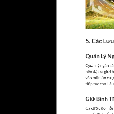
5. Các Lư
Quản Lý N
Quản lý ngân sác
nên đặt ra giới 
vào một lần cược
tiếp tục chơi lâu
Giữ Bình T
Cá cược đòi hỏi 