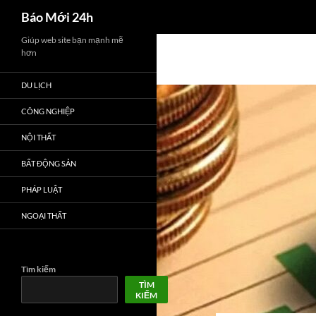
Tìm
Báo Mới 24h
kiếm
Chuyển
Giúp web site bạn mạnh mẽ
hơn
đến
nội
DU LỊCH
dung
CÔNG NGHIỆP
NỘI THẤT
BẤT ĐỘNG SẢN
PHÁP LUẬT
NGOẠI THẤT
Tìm kiếm
TÌM
KIẾM