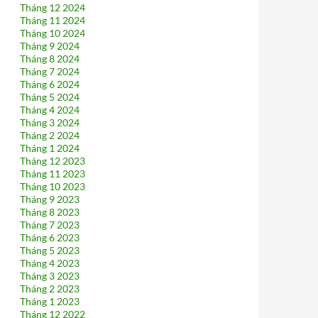
Tháng 12 2024
Tháng 11 2024
Tháng 10 2024
Tháng 9 2024
Tháng 8 2024
Tháng 7 2024
Tháng 6 2024
Tháng 5 2024
Tháng 4 2024
Tháng 3 2024
Tháng 2 2024
Tháng 1 2024
Tháng 12 2023
Tháng 11 2023
Tháng 10 2023
Tháng 9 2023
Tháng 8 2023
Tháng 7 2023
Tháng 6 2023
Tháng 5 2023
Tháng 4 2023
Tháng 3 2023
Tháng 2 2023
Tháng 1 2023
Tháng 12 2022