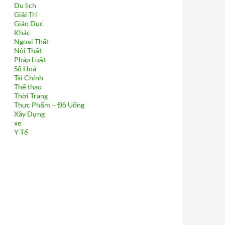
Du lịch
Giải Trí
Giáo Dục
Khác
Ngoại Thất
Nội Thất
Pháp Luật
Số Hoá
Tài Chính
Thể thao
Thời Trang
Thực Phẩm – Đồ Uống
Xây Dựng
xe
Y Tế