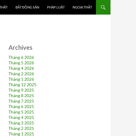
 THẤT
BẤT ĐỘNG SẢN
PHÁP LUẬT
NGOẠI THẤT
Archives
Tháng 6 2026
Tháng 5 2026
Tháng 4 2026
Tháng 2 2026
Tháng 1 2026
Tháng 12 2025
Tháng 9 2025
Tháng 8 2025
Tháng 7 2025
Tháng 6 2025
Tháng 5 2025
Tháng 4 2025
Tháng 3 2025
Tháng 2 2025
Tháng 1 2025