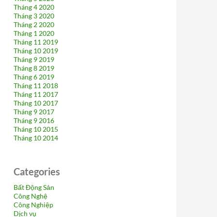
Tháng 4 2020
Tháng 3 2020
Tháng 2 2020
Tháng 1 2020
Tháng 11 2019
Tháng 10 2019
Tháng 9 2019
Tháng 8 2019
Tháng 6 2019
Tháng 11 2018
Tháng 11 2017
Tháng 10 2017
Tháng 9 2017
Tháng 9 2016
Tháng 10 2015
Tháng 10 2014
Categories
Bất Động Sản
Công Nghệ
Công Nghiệp
Dịch vụ