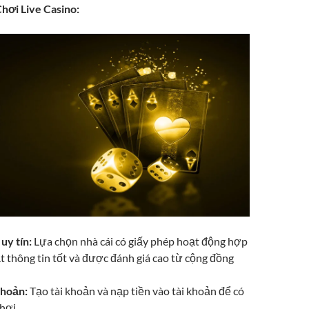
hơi Live Casino:
uy tín:
Lựa chọn nhà cái có giấy phép hoạt động hợp
 thông tin tốt và được đánh giá cao từ cộng đồng
khoản:
Tạo tài khoản và nạp tiền vào tài khoản để có
hơi.