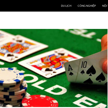
DU LỊCH
CÔNG NGHIỆP
NỘI