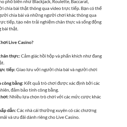
ino phổ biến như Blackjack, Roulette, Baccarat,
 chia bài thật thông qua video trực tiếp. Bạn có thể
gười chia bài và những người chơi khác thông qua
rực tiếp, tạo nên trải nghiệm chân thực và sống động
 bài thật.
Chơi Live Casino?
chân thực:
Cảm giác hồi hộp và phấn khích như đang
ật.
ực tiếp:
Giao lưu với người chia bài và người chơi
 công bằng:
Kết quả trò chơi được xác định bởi các
nhiên, đảm bảo tính công bằng.
chơi:
Nhiều lựa chọn trò chơi với các mức cược khác
hấp dẫn:
Các nhà cái thường xuyên có các chương
mãi và ưu đãi dành riêng cho Live Casino.