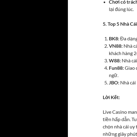
Chơi có trác
lại đúng lúc.
5. Top 5 Nhà Cá
BK8:
Đa dạng 
VN88:
Nhà cá
khách hàng 2
W88:
Nhà cái 
Fun88:
Giao 
ngữ.
JBO:
Nhà cái 
Lời Kết:
Live Casino mang
tiền hấp dẫn. Tu
chọn nhà cái uy
những giây phút