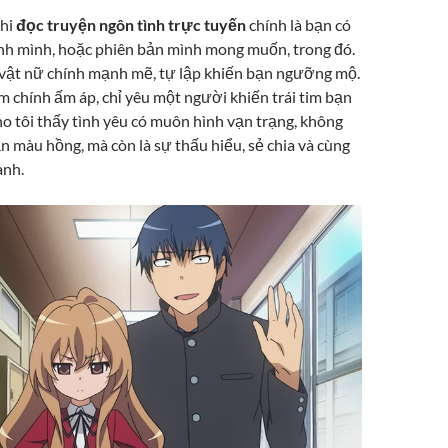
khi
đọc truyện ngôn tình trực tuyến
chính là bạn có
ính mình, hoặc phiên bản mình mong muốn, trong đó.
vật nữ chính mạnh mẽ, tự lập khiến bạn ngưỡng mộ.
m chính ấm áp, chỉ yêu một người khiến trái tim bạn
ho tôi thấy tình yêu có muôn hình vạn trạng, không
ạn màu hồng, mà còn là sự thấu hiểu, sẻ chia và cùng
ành.