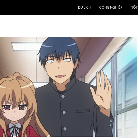
DU LỊCH
CÔNG NGHIỆP
NỘI