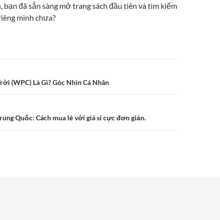
, bạn đã sẵn sàng mở trang sách đầu tiên và tìm kiếm
riêng mình chưa?
rời (WPC) Là Gì? Góc Nhìn Cá Nhân
ung Quốc: Cách mua lẻ với giá sỉ cực đơn giản.