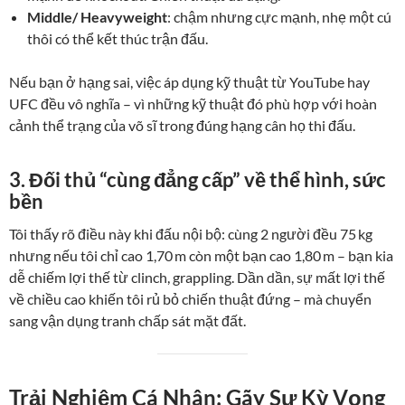
Middle/ Heavyweight
: chậm nhưng cực mạnh, nhẹ một cú
thôi có thể kết thúc trận đấu.
Nếu bạn ở hạng sai, việc áp dụng kỹ thuật từ YouTube hay
UFC đều vô nghĩa – vì những kỹ thuật đó phù hợp với hoàn
cảnh thể trạng của võ sĩ trong đúng hạng cân họ thi đấu.
3. Đối thủ “cùng đẳng cấp” về thể hình, sức
bền
Tôi thấy rõ điều này khi đấu nội bộ: cùng 2 người đều 75 kg
nhưng nếu tôi chỉ cao 1,70 m còn một bạn cao 1,80 m – bạn kia
dễ chiếm lợi thế từ clinch, grappling. Dần dần, sự mất lợi thế
về chiều cao khiến tôi rủ bỏ chiến thuật đứng – mà chuyển
sang vận dụng tranh chấp sát mặt đất.
Trải Nghiệm Cá Nhân: Gãy Sự Kỳ Vọng