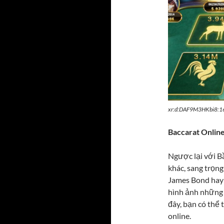
xr:d:DAF9M3HKbi8:
Baccarat Onlin
Ngược lại với B
khác, sang trọn
James Bond hay 
hình ảnh những 
đây, bạn có thể 
online.