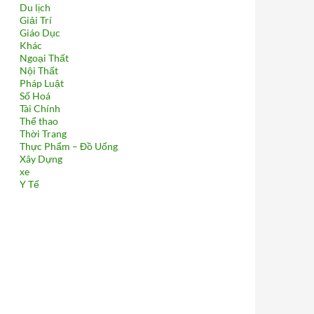
Du lịch
Giải Trí
Giáo Dục
Khác
Ngoại Thất
Nội Thất
Pháp Luật
Số Hoá
Tài Chính
Thể thao
Thời Trang
Thực Phẩm – Đồ Uống
Xây Dựng
xe
Y Tế