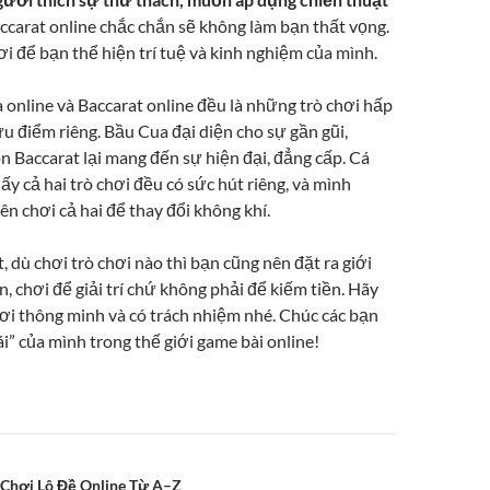
accarat online chắc chắn sẽ không làm bạn thất vọng.
ơi để bạn thể hiện trí tuệ và kinh nghiệm của mình.
a online và Baccarat online đều là những trò chơi hấp
u điểm riêng. Bầu Cua đại diện cho sự gần gũi,
n Baccarat lại mang đến sự hiện đại, đẳng cấp. Cá
ấy cả hai trò chơi đều có sức hút riêng, và mình
n chơi cả hai để thay đổi không khí.
 dù chơi trò chơi nào thì bạn cũng nên đặt ra giới
, chơi để giải trí chứ không phải để kiếm tiền. Hãy
hơi thông minh và có trách nhiệm nhé. Chúc các bạn
i” của mình trong thế giới game bài online!
Chơi Lô Đề Online Từ A–Z