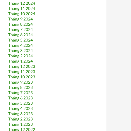
Tháng 12 2024
Tháng 11 2024
Tháng 10 2024
Tháng 9 2024
Tháng 8 2024
Tháng 7 2024
Tháng 6 2024
Tháng 5 2024
Tháng 4 2024
Tháng 3 2024
Tháng 2 2024
Tháng 1 2024
Tháng 12 2023
Tháng 11 2023
Tháng 10 2023
Tháng 9 2023
Tháng 8 2023
Tháng 7 2023
Tháng 6 2023
Tháng 5 2023
Tháng 4 2023
Tháng 3 2023
Tháng 2 2023
Tháng 1 2023
Tháng 12 2022