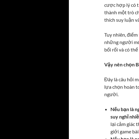
cược hợp lý có t
thành một trò c
thích suy luận v
Tuy nhiên, điểm 
những người mới
bối rối và có th
Vậy nên chọn B
Đây là câu hỏi m
lựa chọn hoàn t
người.
Nếu bạn là n
suy nghĩ nhi
lại cảm giác 
giới game bài
Nếu bạn là n