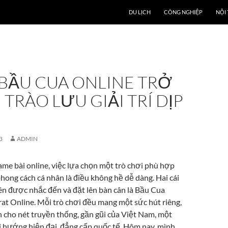
DU LỊCH
CÔNG NGHIỆP
NỘI
 BẦU CUA ONLINE TRỞ
TRÀO LƯU GIẢI TRÍ DỊP
3
ADMIN
ame bài online, việc lựa chọn một trò chơi phù hợp
phong cách cá nhân là điều không hề dễ dàng. Hai cái
n được nhắc đến và đặt lên bàn cân là Bầu Cua
at Online. Mỗi trò chơi đều mang một sức hút riêng,
n cho nét truyền thống, gần gũi của Việt Nam, một
i hướng hiện đại, đẳng cấp quốc tế. Hôm nay, mình