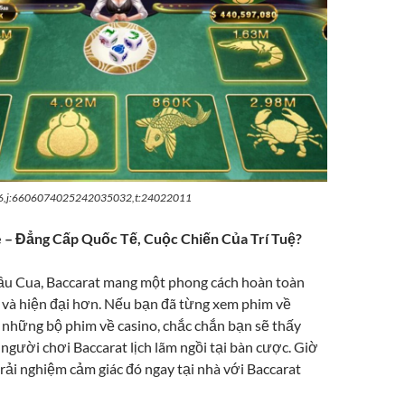
16,j:6606074025242035032,t:24022011
e – Đẳng Cấp Quốc Tế, Cuộc Chiến Của Trí Tuệ?
ầu Cua, Baccarat mang một phong cách hoàn toàn
g và hiện đại hơn. Nếu bạn đã từng xem phim về
những bộ phim về casino, chắc chắn bạn sẽ thấy
người chơi Baccarat lịch lãm ngồi tại bàn cược. Giờ
trải nghiệm cảm giác đó ngay tại nhà với Baccarat