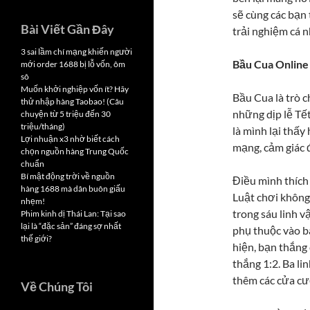
sẽ cùng các bạn 
Bài Viết Gần Đây
trải nghiệm cá n
3 sai lầm chí mạng khiến người
Bầu Cua Online
mới order 1688 bị lỗ vốn, ôm
sô
Muốn khởi nghiệp vốn ít? Hãy
Bầu Cua là trò c
thử nhập hàng Taobao! (Câu
những dịp lễ Tết
chuyện từ 5 triệu đến 30
triệu/tháng)
là mình lại thấy
Lợi nhuận x3 nhờ biết cách
mạng, cảm giác 
chọn nguồn hàng Trung Quốc
chuẩn
Bí mật động trời về nguồn
Điều mình thích 
hàng 1688 mà dân buôn giấu
Luật chơi không
nhẹm!
trong sáu linh v
Phim kinh dị Thái Lan: Tại sao
lại là “đặc sản” đáng sợ nhất
phụ thuộc vào b
thế giới?
hiện, bạn thắng 
thắng 1:2. Ba li
thêm các cửa cư
Về Chúng Tôi