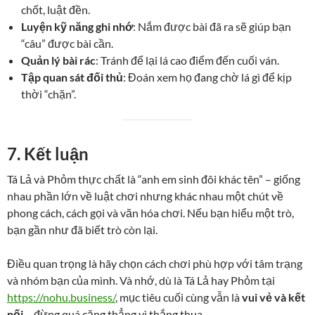
chốt, luật đền.
Luyện kỹ năng ghi nhớ
: Nắm được bài đã ra sẽ giúp bạn
“câu” được bài cần.
Quản lý bài rác
: Tránh để lại lá cao điểm đến cuối ván.
Tập quan sát đối thủ
: Đoán xem họ đang chờ lá gì để kịp
thời “chặn”.
7. Kết luận
Tá Lả và Phỏm thực chất là “anh em sinh đôi khác tên” – giống
nhau phần lớn về luật chơi nhưng khác nhau một chút về
phong cách, cách gọi và văn hóa chơi. Nếu bạn hiểu một trò,
bạn gần như đã biết trò còn lại.
Điều quan trọng là hãy chọn cách chơi phù hợp với tâm trạng
và nhóm bạn của mình. Và nhớ, dù là Tá Lả hay Phỏm tại
https://nohu.business/
, mục tiêu cuối cùng vẫn là
vui vẻ và kết
nối
– đừng quá căng thẳng vì thắng thua.