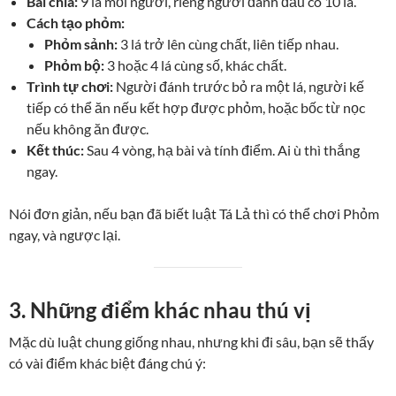
Bài chia:
9 lá mỗi người, riêng người đánh đầu có 10 lá.
Cách tạo phỏm:
Phỏm sảnh:
3 lá trở lên cùng chất, liên tiếp nhau.
Phỏm bộ:
3 hoặc 4 lá cùng số, khác chất.
Trình tự chơi:
Người đánh trước bỏ ra một lá, người kế
tiếp có thể ăn nếu kết hợp được phỏm, hoặc bốc từ nọc
nếu không ăn được.
Kết thúc:
Sau 4 vòng, hạ bài và tính điểm. Ai ù thì thắng
ngay.
Nói đơn giản, nếu bạn đã biết luật Tá Lả thì có thể chơi Phỏm
ngay, và ngược lại.
3. Những điểm khác nhau thú vị
Mặc dù luật chung giống nhau, nhưng khi đi sâu, bạn sẽ thấy
có vài điểm khác biệt đáng chú ý: