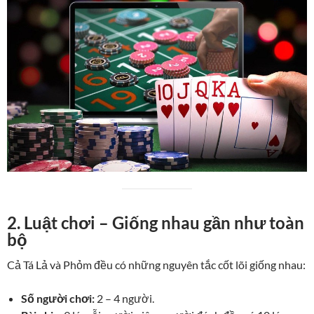
2. Luật chơi – Giống nhau gần như toàn
bộ
Cả Tá Lả và Phỏm đều có những nguyên tắc cốt lõi giống nhau:
Số người chơi:
2 – 4 người.