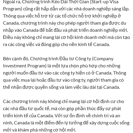
Ngoài ra, Chương trình Kéo Dài Thời Gian (Start-up Visa
Program) cũng rất hấp dẫn với các nhà doanh nghiệp sáng lập.
Thông qua việc hỗ trợ từ các tổ chức hỗ trợ khởi nghiệp ở
Canada, chương trình này cho phép người tham gia được du
nhập vào Canada để bắt đầu và phát triển doanh nghiệp mới.
Điều này không chỉ mang lại cơ hội kinh doanh mới mà còn tạo
ra các công việc và đóng góp cho nền kinh tế Canada.
Bên cạnh đó, Chương trình Đầu tư Công ty (Company
Investment Program) là một lựa chọn phù hợp cho những
người muốn đầu tư vào các công ty hiện có ở Canada. Thông
qua việc mua lại hoặc đầu tư vào công ty, người tham gia có
thể nhận được quyền sống và làm việc lâu dài tại Canada.
Các chương trình này không chỉ mang lại cơ hội định cư cho
các nhà đầu tư quốc tế, mà còn góp phần thúc đẩy sự phát
triển kinh tế của Canada. Với sự ổn định về chính trị và an
ninh, Canada là một điểm đến lý tưởng để xây dựng cuộc sống
mới và khám phá những cơ hội mới.