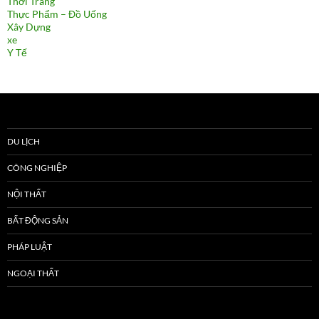
Thời Trang
Thực Phẩm – Đồ Uống
Xây Dựng
xe
Y Tế
DU LỊCH
CÔNG NGHIỆP
NỘI THẤT
BẤT ĐỘNG SẢN
PHÁP LUẬT
NGOẠI THẤT