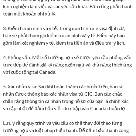
kinh nghiệm làm việc và các yêu cầu khác. Bạn cũng phải thanh
toán một khoản phí xử lý.
3. Kiểm tra an ninh và y tế: Trong quá trình xin visa định cư,
bạn sẽ phải tham gia kiểm tra an ninh và y tế. Điều này bao
gồm làm xét nghiệm y tế, kiểm tra tiền án và điều tra lý lịch.
4. Phỏng vấn: Một số trường hợp sẽ được yêu cầu phỏng vấn
trực tiếp để đánh giá kỹ năng ngôn ngữ và khả năng thích ứng
với cuộc sống tại Canada.
5. Xác nhận visa: Sau khi hoàn thành các bước trên, bạn sẽ
nhận được thông báo xác nhận visa từ CIC. Bạn cần chắc
chắn rằng thông tin cá nhân trong hồ sơ của bạn là chính xác
và cập nhật để đảm bảo việc du nhập vào Canada thuận lợi.
Lưu ý rằng quy trình và yêu cầu có thể thay đổi theo từng
trường hợp và luật pháp hiện hành. Để đảm bảo thành công