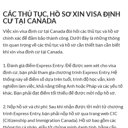
CÁC THỦ TỤC, HỒ SƠ XIN VISA ĐỊNH
CƯ TẠI CANADA
Việc xin visa định cư tại Canada đòi hỏi các thủ tục và hồ sơ
chính xác để đảm bảo thành công. Dưới đây là những thông
tin quan trọng về các thủ tục và hồ sơ cần thiết bạn cần biết
khi xin visa định cư tại Canada.
1. Đánh giá điểm Express Entry: Để được xem xét cho visa
định cư, bạn phải tham gia chương trình Express Entry. Hệ
thống này sẽ điểm số dựa trên tuổi, trình độ học vấn, kinh
nghiệm làm việc, khả năng tiếng Anh hoặc Pháp và các yếu tố
khác. Bạn phải đạt điểm tối thiểu để được mời nộp hồ sơ.
2. Nộp hồ sơ và chi phí: Sau khi nhận được lời mời từ chương
trình Express Entry, bạn phải nộp hồ sơ qua trang web CIC
(Citizenship and Immigration Canada). Hồ sơ bao gồm các
thông tin cá nhân, giấy tờ chứng minh danh tính, bằng cấp,