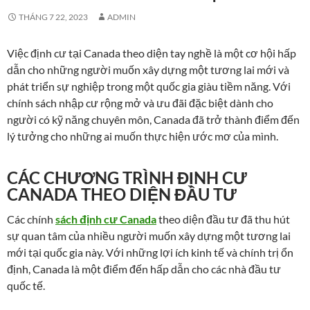
THÁNG 7 22, 2023
ADMIN
Việc định cư tại Canada theo diện tay nghề là một cơ hội hấp
dẫn cho những người muốn xây dựng một tương lai mới và
phát triển sự nghiệp trong một quốc gia giàu tiềm năng. Với
chính sách nhập cư rộng mở và ưu đãi đặc biệt dành cho
người có kỹ năng chuyên môn, Canada đã trở thành điểm đến
lý tưởng cho những ai muốn thực hiện ước mơ của mình.
CÁC CHƯƠNG TRÌNH ĐỊNH CƯ
CANADA THEO DIỆN ĐẦU TƯ
Các chính
sách định cư Canada
theo diện đầu tư đã thu hút
sự quan tâm của nhiều người muốn xây dựng một tương lai
mới tại quốc gia này. Với những lợi ích kinh tế và chính trị ổn
định, Canada là một điểm đến hấp dẫn cho các nhà đầu tư
quốc tế.