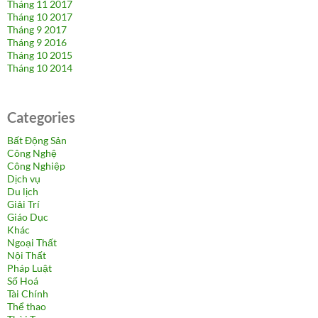
Tháng 11 2017
Tháng 10 2017
Tháng 9 2017
Tháng 9 2016
Tháng 10 2015
Tháng 10 2014
Categories
Bất Động Sản
Công Nghệ
Công Nghiệp
Dịch vụ
Du lịch
Giải Trí
Giáo Dục
Khác
Ngoại Thất
Nội Thất
Pháp Luật
Số Hoá
Tài Chính
Thể thao