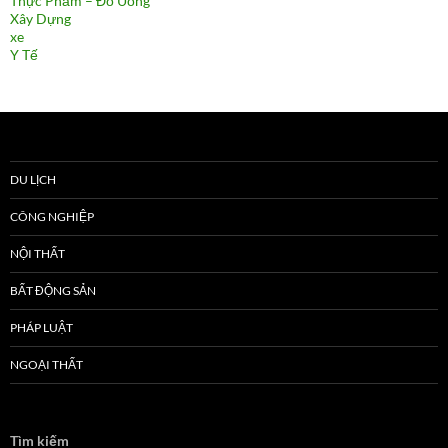
Thực Phẩm – Đồ Uống
Xây Dựng
xe
Y Tế
DU LỊCH
CÔNG NGHIỆP
NỘI THẤT
BẤT ĐỘNG SẢN
PHÁP LUẬT
NGOẠI THẤT
Tìm kiếm