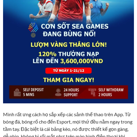
Mình rất ưng cách họ sắp xếp các sảnh thể thao trên App. Từ
bóng đá, bóng rổ cho đến Esport, mọi thứ đều nằm ngay trong
tầm tay. Đặc biệt là cái bảng kèo, nó được thiết kế gọn gàng,
dễ nhìn, không bị rối mắt như trên màn hình điện thoại khi