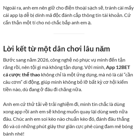
Ngoài ra, anh em nên giữ cho điện thoại sạch sẽ, tránh cài mấy
cái app lạ dễ bị dính mã độc đánh cắp thông tin tài khoản. Cứ
cẩn thận một tí cho nó chắc bắp anh em ạ.
Lời kết từ một dân chơi lâu năm
Bước sang năm 2026, công nghệ nó phục vụ mình đến tận
răng rồi, nên tội gì mà không tận dụng. Với mình,
App 12BET
cá cược thể thao
không chỉ là một ứng dụng, mà nó là cái “cần
câu cơm” di động, giúp mình không bỏ lỡ bất kỳ cơ hội kiếm
tiền nào, dù đang ở đâu đi chăng nữa.
Anh em cứ thử tải về trải nghiệm đi, mình tin chắc là dùng
xong app rồi anh em sẽ không muốn quay lại dùng web nữa
đâu. Chúc anh em soi kèo nào chuẩn kèo đó, đánh đâu thắng
đó và có những phút giây thư giãn cực phê cùng đam mê bóng
bánh nhé!