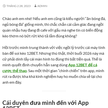
THÁNG 2 28, 2023
ADMIN
Chào anh em nhé! Nếu anh em cũng là kiểu người “ăn bóng đá,
ngủ bóng đá” giống mình, thì chắc chắn cái cảm giác đang ngồi
quán nhậu hay đang đi cafe với gấu mà nghe tin có biến động
kèo thơm nó bứt rứt khó tả lắm đúng không?
Hồi trước mình trung thành với việc ngồi lỳ trước cái máy tính
bàn để soi kèo 12BET. Nhưng thú thật, thời buổi 2026 này mà
cứ phải dính lấy cái màn hình to đùng thì bất tiện quá. Thế là
mình quyết định chuyển hẳn sang dùng
App 12BET để cá
cược thể thao
. Sau một thời gian “chinh chiến” trên app, mình
rút ra được kha khá kinh nghiệm hay ho muốn chia sẻ lại cho
anh em đây.
Cái duyên đưa mình đến với App