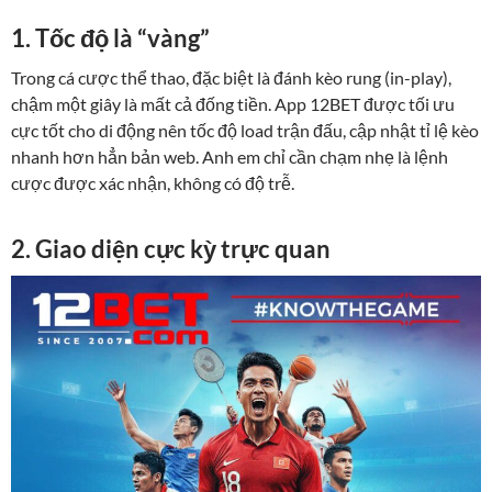
1. Tốc độ là “vàng”
Trong cá cược thể thao, đặc biệt là đánh kèo rung (in-play),
chậm một giây là mất cả đống tiền. App 12BET được tối ưu
cực tốt cho di động nên tốc độ load trận đấu, cập nhật tỉ lệ kèo
nhanh hơn hẳn bản web. Anh em chỉ cần chạm nhẹ là lệnh
cược được xác nhận, không có độ trễ.
2. Giao diện cực kỳ trực quan