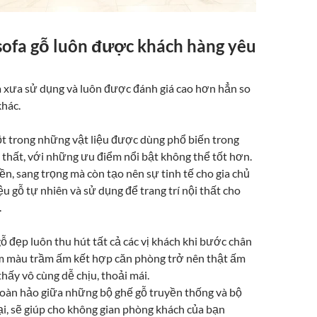
 sofa gỗ luôn được khách hàng yêu
xa xưa sử dụng và luôn được đánh giá cao hơn hẳn so
khác.
một trong những vật liệu được dùng phổ biến trong
ội thất, với những ưu điểm nổi bật không thể tốt hơn.
ền, sang trọng mà còn tạo nên sự tinh tế cho gia chủ
iệu gỗ tự nhiên và sử dụng để trang trí nội thất cho
.
 đẹp luôn thu hút tất cả các vị khách khi bước chân
m màu trầm ấm kết hợp căn phòng trở nên thật ấm
 thấy vô cùng dễ chịu, thoải mái.
àn hảo giữa những bộ ghế gỗ truyền thống và bộ
i, sẽ giúp cho không gian phòng khách của bạn