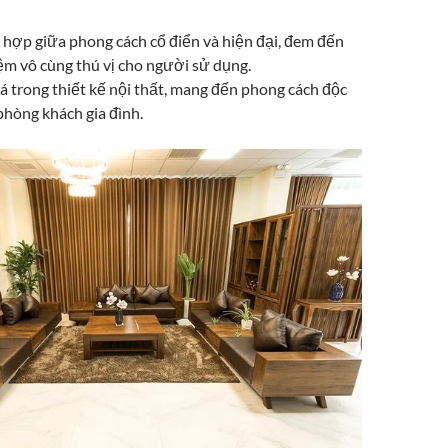
t hợp giữa phong cách cổ điển và hiện đại, đem đến
ệm vô cùng thú vị cho người sử dụng.
á trong thiết kế nội thất, mang đến phong cách độc
phòng khách gia đình.