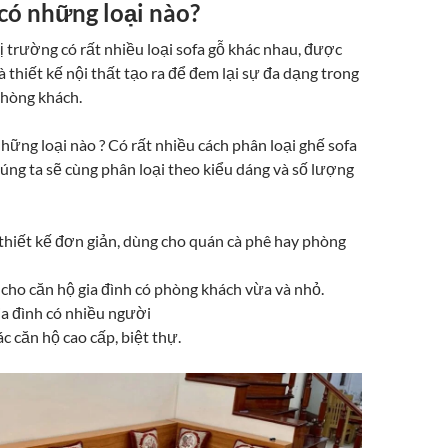
 có những loại nào?
ị trường có rất nhiều loại sofa gỗ khác nhau, được
à thiết kế nội thất tạo ra để đem lại sự đa dạng trong
phòng khách.
hững loại nào ? Có rất nhiều cách phân loại ghế sofa
úng ta sẽ cùng phân loại theo kiểu dáng và số lượng
thiết kế đơn giản, dùng cho quán cà phê hay phòng
cho căn hộ gia đình có phòng khách vừa và nhỏ.
ia đình có nhiều người
ác căn hộ cao cấp, biệt thự.