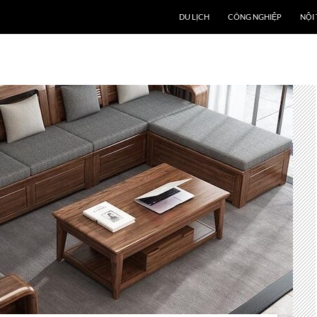
DU LỊCH
CÔNG NGHIỆP
NỘI