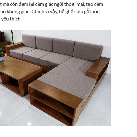
t mà còn đẹm lại cảm giác ngồi thoải mái, tạo cảm
cho không gian. Chính vì vậy, bộ ghế sofa gỗ luôn
yêu thích.