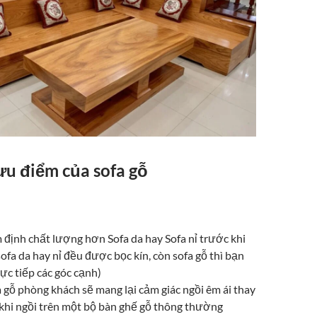
ưu điểm của sofa gỗ
 định chất lượng hơn Sofa da hay Sofa nỉ trước khi
 sofa da hay nỉ đều được bọc kín, còn sofa gỗ thì bạn
rực tiếp các góc cạnh)
 gỗ phòng khách sẽ mang lại cảm giác ngồi êm ái thay
 khi ngồi trên một bộ bàn ghế gỗ thông thường