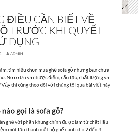
 ĐIỀU CẦN BIẾT VỀ
GỖ TRƯỚC KHI QUYẾT
SỬ DỤNG
2
ADMIN
âm, tìm hiểu chọn mua ghế sofa gỗ nhưng bạn chưa
 nó. Nó có ưu và nhược điểm, cấu tạo, chất lượng và
? Vậy thì cùng theo dõi với chúng tôi qua bài viết này
 nào gọi là sofa gỗ?
bàn ghế với phần khung chính được làm từ chất liệu
đệm mút tạo thành một bộ ghế dành cho 2 đến 3