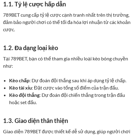
1.1. Tỷ lệ cược hấp dẫn
789BET cung cấp tỷ lệ cược cạnh tranh nhất trên thị trường,
đảm bảo người chơi có thể tối đa hóa lợi nhuận từ các khoản
cược.
1.2. Đa dạng loại kèo
Tại 789BET, bạn có thể tham gia nhiều loại kèo bóng chuyền
như:
Kèo chấp
: Dự đoán đội thắng sau khi áp dụng tỷ lệ chấp.
Kèo tài xỉu
: Đặt cược vào tổng số điểm của trận đấu.
Kèo đội thắng
: Dự đoán đội chiến thắng trong trận đấu
hoặc set đấu.
1.3. Giao diện thân thiện
Giao diện 789BET được thiết kế dễ sử dụng, giúp người chơi