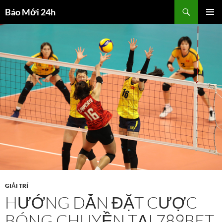
Chuyển
Tìm
Báo Mới 24h
đến
kiếm
TRÌNH
nội
ĐƠN CƠ
dung
SỞ
GIẢI TRÍ
HƯỚNG DẪN ĐẶT CƯỢC
BÓNG CHUYỀN TẠI 789BET