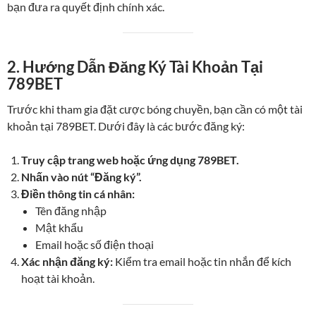
bạn đưa ra quyết định chính xác.
2. Hướng Dẫn Đăng Ký Tài Khoản Tại
789BET
Trước khi tham gia đặt cược bóng chuyền, bạn cần có một tài
khoản tại 789BET. Dưới đây là các bước đăng ký:
Truy cập trang web hoặc ứng dụng 789BET.
Nhấn vào nút “Đăng ký”.
Điền thông tin cá nhân:
Tên đăng nhập
Mật khẩu
Email hoặc số điện thoại
Xác nhận đăng ký:
Kiểm tra email hoặc tin nhắn để kích
hoạt tài khoản.