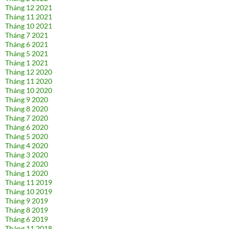
Tháng 12 2021
Tháng 11 2021
Tháng 10 2021
Tháng 7 2021
Tháng 6 2021
Tháng 5 2021
Tháng 1 2021
Tháng 12 2020
Tháng 11 2020
Tháng 10 2020
Tháng 9 2020
Tháng 8 2020
Tháng 7 2020
Tháng 6 2020
Tháng 5 2020
Tháng 4 2020
Tháng 3 2020
Tháng 2 2020
Tháng 1 2020
Tháng 11 2019
Tháng 10 2019
Tháng 9 2019
Tháng 8 2019
Tháng 6 2019
Tháng 11 2018