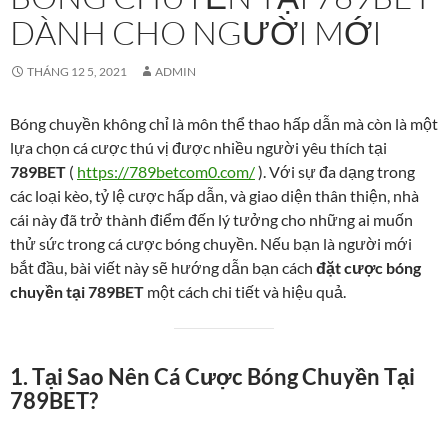
DÀNH CHO NGƯỜI MỚI
THÁNG 12 5, 2021
ADMIN
Bóng chuyền không chỉ là môn thể thao hấp dẫn mà còn là một
lựa chọn cá cược thú vị được nhiều người yêu thích tại
789BET
(
https://789betcom0.com/
). Với sự đa dạng trong
các loại kèo, tỷ lệ cược hấp dẫn, và giao diện thân thiện, nhà
cái này đã trở thành điểm đến lý tưởng cho những ai muốn
thử sức trong cá cược bóng chuyền. Nếu bạn là người mới
bắt đầu, bài viết này sẽ hướng dẫn bạn cách
đặt cược bóng
chuyền tại 789BET
một cách chi tiết và hiệu quả.
1. Tại Sao Nên Cá Cược Bóng Chuyền Tại
789BET?