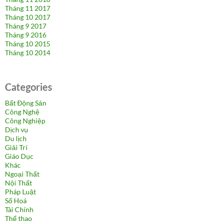
Tháng 11 2017
Tháng 10 2017
Tháng 9 2017
Tháng 9 2016
Tháng 10 2015
Tháng 10 2014
Categories
Bất Động Sản
Công Nghệ
Công Nghiệp
Dịch vụ
Du lịch
Giải Trí
Giáo Dục
Khác
Ngoại Thất
Nội Thất
Pháp Luật
Số Hoá
Tài Chính
Thể thao