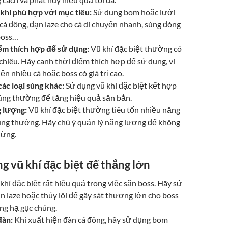
khí phù hợp với mục tiêu:
Sử dụng bom hoặc lưới
cá đông, đạn laze cho cá di chuyển nhanh, súng đóng
boss…
ểm thích hợp để sử dụng:
Vũ khí đặc biệt thường có
 chiêu. Hãy canh thời điểm thích hợp để sử dụng, ví
ện nhiều cá hoặc boss có giá trị cao.
ác loại súng khác:
Sử dụng vũ khí đặc biệt kết hợp
súng thường để tăng hiệu quả săn bắn.
 lượng:
Vũ khí đặc biệt thường tiêu tốn nhiều năng
ng thường. Hãy chú ý quản lý năng lượng để không
hừng.
 vũ khí đặc biệt để thắng lớn
khí đặc biệt rất hiệu quả trong việc săn boss. Hãy sử
 laze hoặc thủy lôi để gây sát thương lớn cho boss
ng hạ gục chúng.
đàn:
Khi xuất hiện đàn cá đông, hãy sử dụng bom