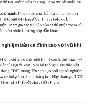
n để tiêu diệt nhiều cá cùng lúc và thu về nhiều xu
sức mạnh:
Một số trò chơi bắn cá cho phép bạn
hí đặc biệt để tăng sức mạnh và hiệu quả.
kiện:
Tham gia các sự kiện bắn cá để nhận thêm vũ
 và nhiều phần thưởng hấp dẫn khác.
 nghiệm bắn cá đỉnh cao với vũ khí
không chỉ là trò chơi giải trí mà còn là thử thách kỹ
uật của người chơi. Với hệ thống vũ khí đặc biệt
a dạng, TDTC mang đến cho bạn những trải nghiệm
và cơ hội giành chiến thắng lớn. Hãy tham gia TDTC
 khám phá thế giới bắn cá đầy thú vị!