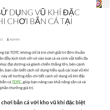
SỬ DỤNG VŨ KHÍ ĐẶC
HI CHƠI BẮN CÁ TẠI
21
ADMIN
g tại TDTC không chỉ là trò chơi giải trí đơn thuần
ăn đầy kịch tính với vô vàn loài cá và sinh vật biển đa
phục đại dương và giành chiến thắng lớn, bên cạnh
, bạn cần biết cách sử dụng hiệu quả các loại vũ khí
ết này sẽ hướng dẫn chi tiết cách sử dụng vũ khí đặc
 bắn cá
TDTC
, giúp bạn nâng cao khả năng săn cá và
phần thưởng giá trị.
chơi bắn cá với kho vũ khí đặc biệt