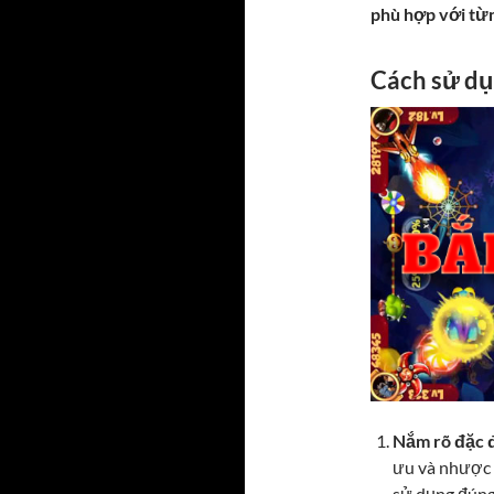
phù hợp với từn
Cách sử dụn
Nắm rõ đặc đ
ưu và nhược 
sử dụng đúng 