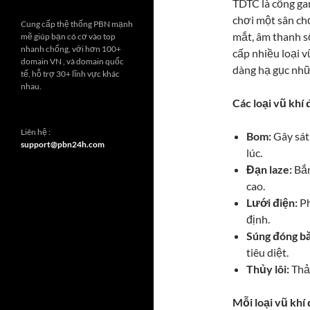
TDTC là cổng ga
chơi một sân chơ
Cung cấp thệ thống PBN mạnh
mắt, âm thanh s
mẽ giúp bạn có cơ vào top
nhanh chống, với hơn 100+
cấp nhiều loại v
domain VN , và domain quốc
dàng hạ gục nhữ
tế, hỗ trợ 30+ lĩnh vực khác
nhau.
Các loại vũ khí
Liên hệ :
Bom:
Gây sát 
support@pbn24h.com
lúc.
Đạn laze:
Bắn
cao.
Lưới điện:
Ph
định.
Súng đóng b
tiêu diệt.
Thủy lôi:
Thả 
Mỗi loại vũ khí