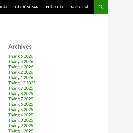
 THẤT
BẤT ĐỘNG SẢN
PHÁP LUẬT
NGOẠI THẤT
Archives
Tháng 6 2026
Tháng 5 2026
Tháng 4 2026
Tháng 2 2026
Tháng 1 2026
Tháng 12 2025
Tháng 9 2025
Tháng 8 2025
Tháng 7 2025
Tháng 6 2025
Tháng 5 2025
Tháng 4 2025
Tháng 3 2025
Tháng 2 2025
Tháng 1 2025