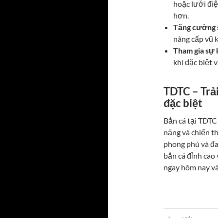
hoặc lưới điệ
hơn.
Tăng cường 
nâng cấp vũ k
Tham gia sự 
khí đặc biệt
TDTC – Trải
đặc biệt
Bắn cá tại TDTC 
năng và chiến th
phong phú và đ
bắn cá đỉnh cao 
ngay hôm nay và
Điều