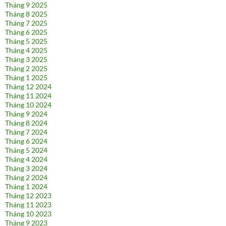
Tháng 9 2025
Tháng 8 2025
Tháng 7 2025
Tháng 6 2025
Tháng 5 2025
Tháng 4 2025
Tháng 3 2025
Tháng 2 2025
Tháng 1 2025
Tháng 12 2024
Tháng 11 2024
Tháng 10 2024
Tháng 9 2024
Tháng 8 2024
Tháng 7 2024
Tháng 6 2024
Tháng 5 2024
Tháng 4 2024
Tháng 3 2024
Tháng 2 2024
Tháng 1 2024
Tháng 12 2023
Tháng 11 2023
Tháng 10 2023
Tháng 9 2023