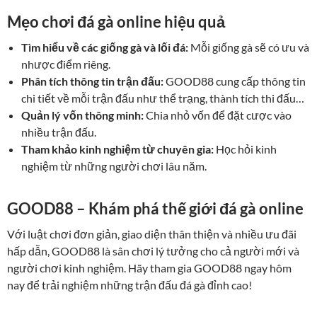
Mẹo chơi đá gà online hiệu quả
Tìm hiểu về các giống gà và lối đá:
Mỗi giống gà sẽ có ưu và
nhược điểm riêng.
Phân tích thông tin trận đấu:
GOOD88 cung cấp thông tin
chi tiết về mỗi trận đấu như thể trạng, thành tích thi đấu…
Quản lý vốn thông minh:
Chia nhỏ vốn để đặt cược vào
nhiều trận đấu.
Tham khảo kinh nghiệm từ chuyên gia:
Học hỏi kinh
nghiệm từ những người chơi lâu năm.
GOOD88 – Khám phá thế giới đá gà online
Với luật chơi đơn giản, giao diện thân thiện và nhiều ưu đãi
hấp dẫn, GOOD88 là sân chơi lý tưởng cho cả người mới và
người chơi kinh nghiệm. Hãy tham gia GOOD88 ngay hôm
nay để trải nghiệm những trận đấu đá gà đỉnh cao!