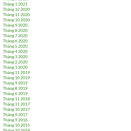
Tháng 1 2021
Tháng 12 2020
Tháng 11 2020
Tháng 10 2020
Tháng 9 2020
Tháng 8 2020
Tháng 7 2020
Tháng 6 2020
Tháng 5 2020
Tháng 4 2020
Tháng 3 2020
Tháng 2 2020
Tháng 1 2020
Tháng 11 2019
Tháng 10 2019
Tháng 9 2019
Tháng 8 2019
Tháng 6 2019
Tháng 11 2018
Tháng 11 2017
Tháng 10 2017
Tháng 9 2017
Tháng 9 2016
Tháng 10 2015
Tháng 10 2014