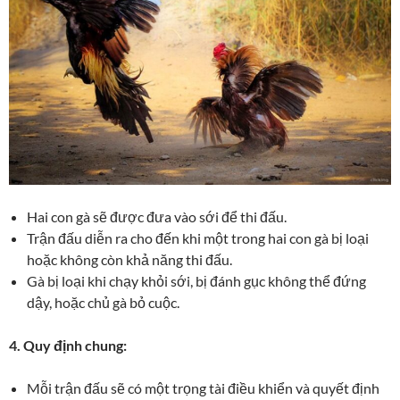
Hai con gà sẽ được đưa vào sới để thi đấu.
Trận đấu diễn ra cho đến khi một trong hai con gà bị loại
hoặc không còn khả năng thi đấu.
Gà bị loại khi chạy khỏi sới, bị đánh gục không thể đứng
dậy, hoặc chủ gà bỏ cuộc.
4. Quy định chung:
Mỗi trận đấu sẽ có một trọng tài điều khiển và quyết định