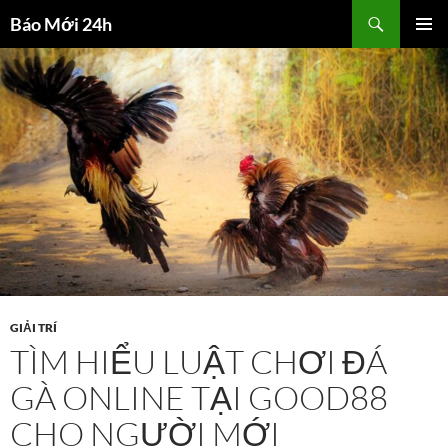
Chuyển
Tìm
Báo Mới 24h
đến
kiếm
TRÌNH
nội
ĐƠN CƠ
dung
SỞ
GIẢI TRÍ
TÌM HIỂU LUẬT CHƠI ĐÁ
GÀ ONLINE TẠI GOOD88
CHO NGƯỜI MỚI