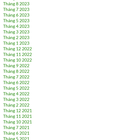
Tháng 8 2023
Tháng 7 2023
Tháng 6 2023
Tháng 5 2023
Tháng 4 2023
Tháng 3 2023
Tháng 2 2023
Tháng 1 2023
Tháng 12 2022
Tháng 11 2022
Tháng 10 2022
Tháng 9 2022
Tháng 8 2022
Tháng 7 2022
Tháng 6 2022
Tháng 5 2022
Tháng 4 2022
Tháng 3 2022
Tháng 2 2022
Tháng 12 2021
Tháng 11 2021
Tháng 10 2021
Tháng 7 2021
Tháng 6 2021
Tháng 5 2021