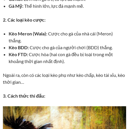
Gà Mỹ:
Thể hình lớn, lực đá mạnh mẽ.
2. Các loại kèo cược:
Kèo Meron (Wala):
Cược cho gà của nhà cái (Meron)
thắng.
Kèo BDD:
Cược cho gà của người chơi (BDD) thắng.
Kèo FTD:
Cược hòa (hai con gà đều bị loại trong một
khoảng thời gian nhất định).
Ngoài ra, còn có các loại kèo phụ như kèo chấp, kèo tài xỉu, kèo
thời gian…
3. Cách thức thi đấu: