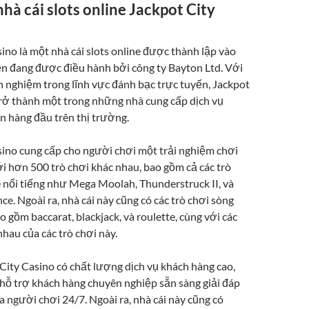
nhà cái slots online Jackpot City
ino là một nhà cái slots online được thành lập vào
n đang được điều hành bởi công ty Bayton Ltd. Với
 nghiệm trong lĩnh vực đánh bạc trực tuyến, Jackpot
trở thành một trong những nhà cung cấp dịch vụ
n hàng đầu trên thị trường.
sino cung cấp cho người chơi một trải nghiệm chơi
i hơn 500 trò chơi khác nhau, bao gồm cả các trò
e nổi tiếng như Mega Moolah, Thunderstruck II, và
. Ngoài ra, nhà cái này cũng có các trò chơi sòng
ao gồm baccarat, blackjack, và roulette, cùng với các
hau của các trò chơi này.
City Casino có chất lượng dịch vụ khách hàng cao,
 hỗ trợ khách hàng chuyên nghiệp sẵn sàng giải đáp
 người chơi 24/7. Ngoài ra, nhà cái này cũng có