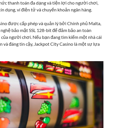
ức thanh toán đa dạng và tiện lợi cho người chơi,
ín dụng, ví điện tử và chuyển khoản ngân hàng.
sino được cấp phép và quản lý bởi Chính phủ Malta,
 nghệ bảo mật SSL 128-bit để đảm bảo an toàn
n của người chơi. Nếu bạn đang tìm kiếm một nhà cái
ín và đáng tin cậy, Jackpot City Casino là một sự lựa