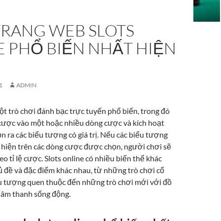
TRANG WEB SLOTS
E PHỔ BIẾN NHẤT HIỆN
1
ADMIN
một trò chơi đánh bạc trực tuyến phổ biến, trong đó
cược vào một hoặc nhiều dòng cược và kích hoạt
 ra các biểu tượng có giá trị. Nếu các biểu tượng
hiện trên các dòng cược được chọn, người chơi sẽ
eo tỉ lệ cược. Slots online có nhiều biến thể khác
ủ đề và đặc điểm khác nhau, từ những trò chơi cổ
ểu tượng quen thuộc đến những trò chơi mới với đồ
 âm thanh sống động.