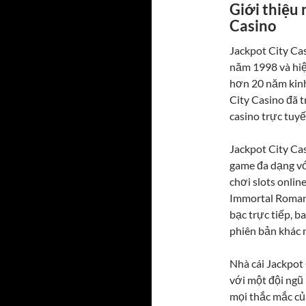
Giới thiệu 
Casino
Jackpot City Cas
năm 1998 và hiệ
hơn 20 năm kinh
City Casino đã 
casino trực tuyế
Jackpot City Ca
game đa dạng vớ
chơi slots onlin
Immortal Romance
bạc trực tiếp, b
phiên bản khác n
Nhà cái Jackpot 
với một đội ngũ
mọi thắc mắc của