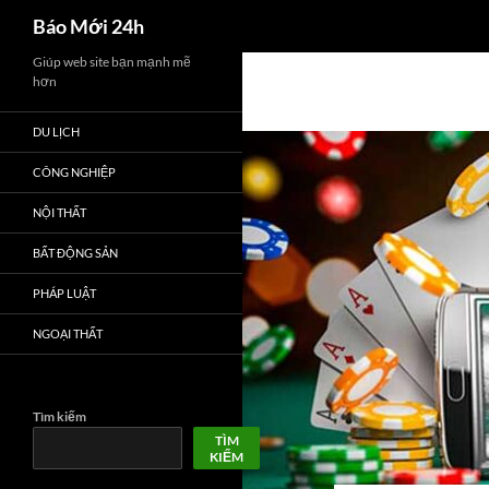
Tìm
Báo Mới 24h
kiếm
Chuyển
Giúp web site bạn mạnh mẽ
hơn
đến
nội
DU LỊCH
dung
CÔNG NGHIỆP
NỘI THẤT
BẤT ĐỘNG SẢN
PHÁP LUẬT
NGOẠI THẤT
Tìm kiếm
TÌM
KIẾM