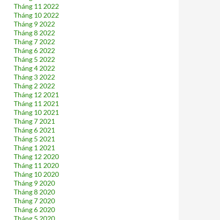
Tháng 11 2022
Tháng 10 2022
Tháng 9 2022
Tháng 8 2022
Tháng 7 2022
Tháng 6 2022
Tháng 5 2022
Tháng 4 2022
Tháng 3 2022
Tháng 2 2022
Tháng 12 2021
Tháng 11 2021
Tháng 10 2021
Tháng 7 2021
Tháng 6 2021
Tháng 5 2021
Tháng 1 2021
Tháng 12 2020
Tháng 11 2020
Tháng 10 2020
Tháng 9 2020
Tháng 8 2020
Tháng 7 2020
Tháng 6 2020
Tháng 5 2020