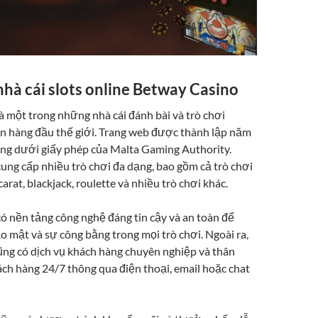
nhà cái slots online Betway Casino
à một trong những nhà cái đánh bài và trò chơi
ến hàng đầu thế giới. Trang web được thành lập năm
ng dưới giấy phép của Malta Gaming Authority.
ung cấp nhiều trò chơi đa dạng, bao gồm cả trò chơi
carat, blackjack, roulette và nhiều trò chơi khác.
ó nền tảng công nghệ đáng tin cậy và an toàn để
 mật và sự công bằng trong mọi trò chơi. Ngoài ra,
ũng có dịch vụ khách hàng chuyên nghiệp và thân
ách hàng 24/7 thông qua điện thoại, email hoặc chat