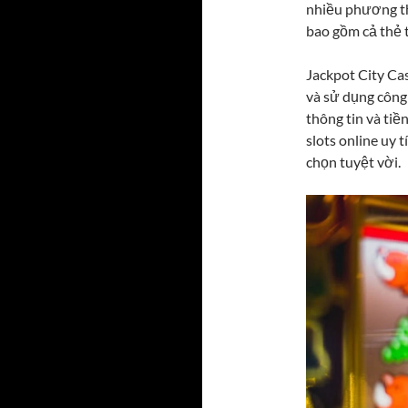
nhiều phương th
bao gồm cả thẻ t
Jackpot City Ca
và sử dụng công
thông tin và tiề
slots online uy t
chọn tuyệt vời.