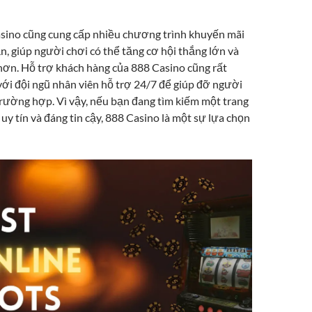
asino cũng cung cấp nhiều chương trình khuyến mãi
, giúp người chơi có thể tăng cơ hội thắng lớn và
 hơn. Hỗ trợ khách hàng của 888 Casino cũng rất
với đội ngũ nhân viên hỗ trợ 24/7 để giúp đỡ người
trường hợp. Vì vậy, nếu bạn đang tìm kiếm một trang
 uy tín và đáng tin cậy, 888 Casino là một sự lựa chọn