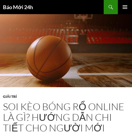
Chuyển
Tìm
Báo Mới 24h
đến
kiếm
TRÌNH
nội
ĐƠN CƠ
dung
SỞ
GIẢI TRÍ
SOI KÈO BÓNG RỔ ONLINE
LÀ GÌ? HƯỚNG DẪN CHI
TIẾT CHO NGƯỜI MỚI