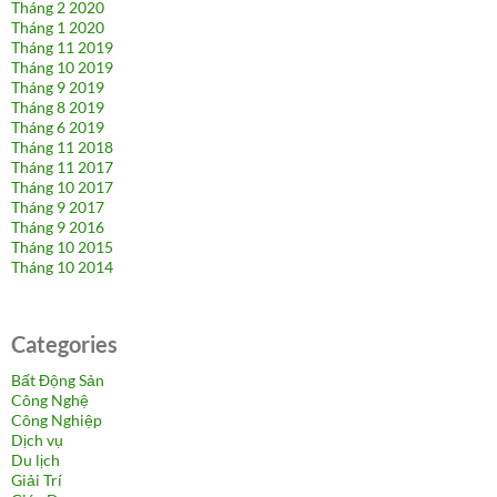
Tháng 2 2020
Tháng 1 2020
Tháng 11 2019
Tháng 10 2019
Tháng 9 2019
Tháng 8 2019
Tháng 6 2019
Tháng 11 2018
Tháng 11 2017
Tháng 10 2017
Tháng 9 2017
Tháng 9 2016
Tháng 10 2015
Tháng 10 2014
Categories
Bất Động Sản
Công Nghệ
Công Nghiệp
Dịch vụ
Du lịch
Giải Trí