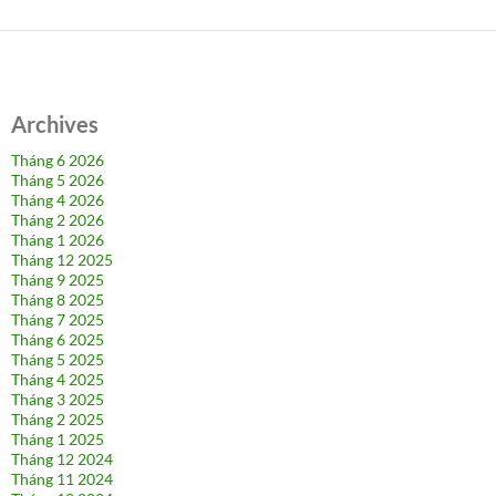
Archives
Tháng 6 2026
Tháng 5 2026
Tháng 4 2026
Tháng 2 2026
Tháng 1 2026
Tháng 12 2025
Tháng 9 2025
Tháng 8 2025
Tháng 7 2025
Tháng 6 2025
Tháng 5 2025
Tháng 4 2025
Tháng 3 2025
Tháng 2 2025
Tháng 1 2025
Tháng 12 2024
Tháng 11 2024