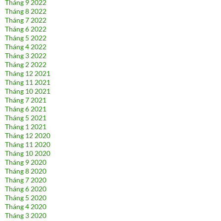
Tháng 9 2022
Tháng 8 2022
Tháng 7 2022
Tháng 6 2022
Tháng 5 2022
Tháng 4 2022
Tháng 3 2022
Tháng 2 2022
Tháng 12 2021
Tháng 11 2021
Tháng 10 2021
Tháng 7 2021
Tháng 6 2021
Tháng 5 2021
Tháng 1 2021
Tháng 12 2020
Tháng 11 2020
Tháng 10 2020
Tháng 9 2020
Tháng 8 2020
Tháng 7 2020
Tháng 6 2020
Tháng 5 2020
Tháng 4 2020
Tháng 3 2020