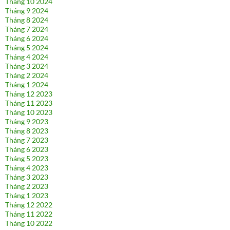
Tháng 10 2024
Tháng 9 2024
Tháng 8 2024
Tháng 7 2024
Tháng 6 2024
Tháng 5 2024
Tháng 4 2024
Tháng 3 2024
Tháng 2 2024
Tháng 1 2024
Tháng 12 2023
Tháng 11 2023
Tháng 10 2023
Tháng 9 2023
Tháng 8 2023
Tháng 7 2023
Tháng 6 2023
Tháng 5 2023
Tháng 4 2023
Tháng 3 2023
Tháng 2 2023
Tháng 1 2023
Tháng 12 2022
Tháng 11 2022
Tháng 10 2022