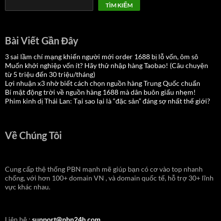
TÌM KIẾM
Bài Viết Gần Đây
3 sai lầm chí mạng khiến người mới order 1688 bị lỗ vốn, ôm sô
Muốn khởi nghiệp vốn ít? Hãy thử nhập hàng Taobao! (Câu chuyện
từ 5 triệu đến 30 triệu/tháng)
Lợi nhuận x3 nhờ biết cách chọn nguồn hàng Trung Quốc chuẩn
Bí mật động trời về nguồn hàng 1688 mà dân buôn giấu nhẹm!
Phim kinh dị Thái Lan: Tại sao lại là “đặc sản” đáng sợ nhất thế giới?
Về Chúng Tôi
Cung cấp thệ thống PBN mạnh mẽ giúp bạn có cơ vào top nhanh
chống, với hơn 100+ domain VN , và domain quốc tế, hỗ trợ 30+ lĩnh
vực khác nhau.
Liên hệ :
support@pbn24h.com