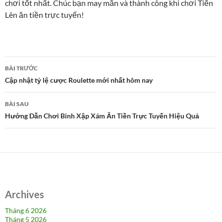
chơi tốt nhất. Chúc bạn may mắn và thành công khi chơi Tiến
Lên ăn tiền trực tuyến!
Điều
BÀI TRƯỚC
hướng
Cập nhật tỷ lệ cược Roulette mới nhất hôm nay
bài
BÀI SAU
viết
Hướng Dẫn Chơi Binh Xập Xám Ăn Tiền Trực Tuyến Hiệu Quả
Archives
Tháng 6 2026
Tháng 5 2026