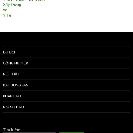
Xây Dựng
xe
Y Tế
DU LỊCH
CÔNG NGHIỆP
NỘI THẤT
BẤT ĐỘNG SẢN
PHÁP LUẬT
NGOẠI THẤT
Tìm kiếm