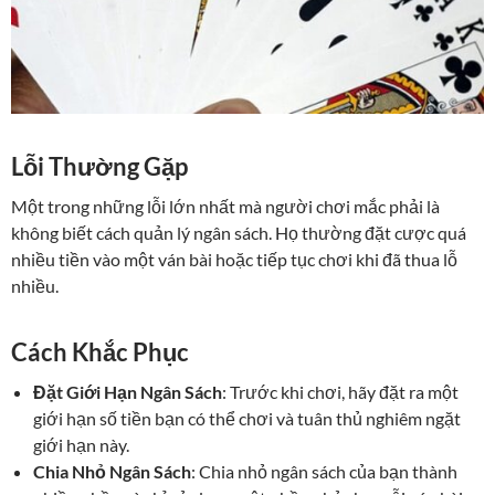
Lỗi Thường Gặp
Một trong những lỗi lớn nhất mà người chơi mắc phải là
không biết cách quản lý ngân sách. Họ thường đặt cược quá
nhiều tiền vào một ván bài hoặc tiếp tục chơi khi đã thua lỗ
nhiều.
Cách Khắc Phục
Đặt Giới Hạn Ngân Sách
: Trước khi chơi, hãy đặt ra một
giới hạn số tiền bạn có thể chơi và tuân thủ nghiêm ngặt
giới hạn này.
Chia Nhỏ Ngân Sách
: Chia nhỏ ngân sách của bạn thành