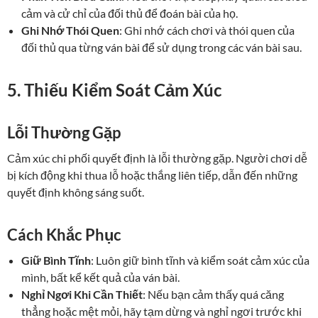
cảm và cử chỉ của đối thủ để đoán bài của họ.
Ghi Nhớ Thói Quen
: Ghi nhớ cách chơi và thói quen của
đối thủ qua từng ván bài để sử dụng trong các ván bài sau.
5. Thiếu Kiểm Soát Cảm Xúc
Lỗi Thường Gặp
Cảm xúc chi phối quyết định là lỗi thường gặp. Người chơi dễ
bị kích động khi thua lỗ hoặc thắng liên tiếp, dẫn đến những
quyết định không sáng suốt.
Cách Khắc Phục
Giữ Bình Tĩnh
: Luôn giữ bình tĩnh và kiểm soát cảm xúc của
mình, bất kể kết quả của ván bài.
Nghỉ Ngơi Khi Cần Thiết
: Nếu bạn cảm thấy quá căng
thẳng hoặc mệt mỏi, hãy tạm dừng và nghỉ ngơi trước khi