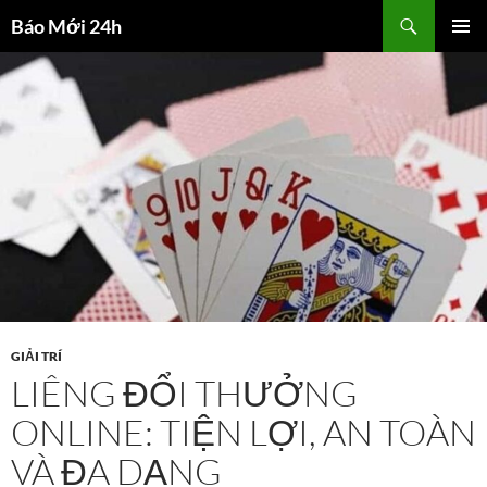
Chuyển
Tìm
Báo Mới 24h
đến
kiếm
TRÌNH
nội
ĐƠN CƠ
dung
SỞ
GIẢI TRÍ
LIÊNG ĐỔI THƯỞNG
ONLINE: TIỆN LỢI, AN TOÀN
VÀ ĐA DẠNG