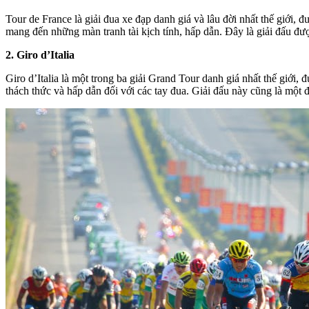
Tour de France là giải đua xe đạp danh giá và lâu đời nhất thế giới,
mang đến những màn tranh tài kịch tính, hấp dẫn. Đây là giải đấu đượ
2. Giro d’Italia
Giro d’Italia là một trong ba giải Grand Tour danh giá nhất thế giới
thách thức và hấp dẫn đối với các tay đua. Giải đấu này cũng là một