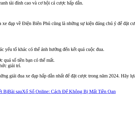
anh tài đỉnh cao và cơ hội cá cược hấp dẫn.
xe đạp về Điện Biên Phủ cũng là những sự kiện đáng chú ý để đặt cượ
các yếu tố khác có thể ảnh hưởng đến kết quả cuộc đua.
 quá số tiền bạn có thể mất.
ức giải trí.
hững giải đua xe đạp hấp dẫn nhất để đặt cược trong năm 2024. Hãy lự
t Bị
Bài sau
Xổ Số Online: Cách Để Không Bị Mất Tiền Oan