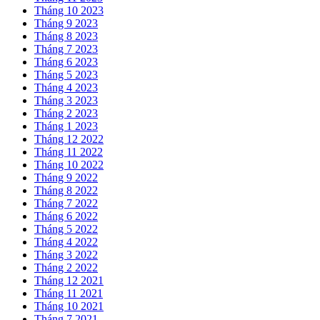
Tháng 10 2023
Tháng 9 2023
Tháng 8 2023
Tháng 7 2023
Tháng 6 2023
Tháng 5 2023
Tháng 4 2023
Tháng 3 2023
Tháng 2 2023
Tháng 1 2023
Tháng 12 2022
Tháng 11 2022
Tháng 10 2022
Tháng 9 2022
Tháng 8 2022
Tháng 7 2022
Tháng 6 2022
Tháng 5 2022
Tháng 4 2022
Tháng 3 2022
Tháng 2 2022
Tháng 12 2021
Tháng 11 2021
Tháng 10 2021
Tháng 7 2021