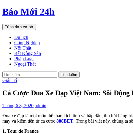
Chuyển
Báo Mới 24h
đến
nội
dung
Tìm
Trình đơn cơ sở
kiếm
Du lịch
Công Nghiệp
Nội Thất
Bất Động Sản
Pháp Luật
Ngoại Thất
Tìm
kiếm
Giải Trí
cho:
Cá Cược Đua Xe Đạp Việt Nam: Sôi Động
Tháng 6 8, 2020
admin
Đua xe đạp là một môn thể thao kịch tính và hấp dẫn, thu hút hàng tri
may và kiếm tiền từ cá cược
888BET
. Trong bài viết này, chúng ta
1. Tour de France