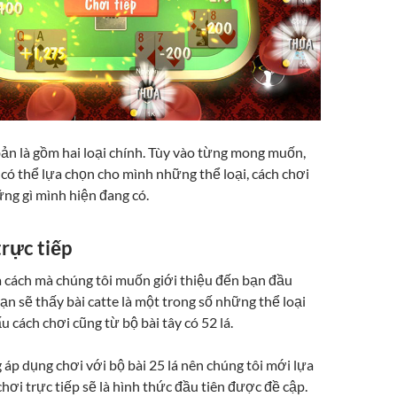
bản là gồm hai loại chính. Tùy vào từng mong muốn,
có thể lựa chọn cho mình những thể loại, cách chơi
ng gì mình hiện đang có.
rực tiếp
là cách mà chúng tôi muốn giới thiệu đến bạn đầu
 bạn sẽ thấy bài catte là một trong số những thể loại
u cách chơi cũng từ bộ bài tây có 52 lá.
 áp dụng chơi với bộ bài 25 lá nên chúng tôi mới lựa
hơi trực tiếp sẽ là hình thức đầu tiên được đề cập.