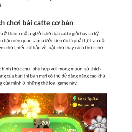
é!
h chơi bài catte cơ bản
rở thành một người chơi bài catte giỏi hay có kỹ
ều bạn nên quan tâm trước tiên đó là phải tự trau dồi
m chơi, hiểu cơ bản về luật chơi hay cách thức chơi
c hình thức chơi phù hợp với mong muốn, sở thích
ng của bạn thì bạn mới có thể dễ dàng nâng cao khả
g của mình ở những thể loại game này.