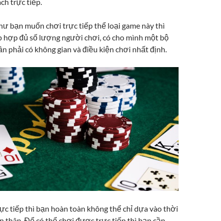
ch trực tiếp.
hư bạn muốn chơi trực tiếp thể loại game này thì
p hợp đủ số lượng người chơi, có cho mình một bộ
ần phải có không gian và điều kiện chơi nhất định.
ực tiếp thì bạn hoàn toàn không thể chỉ dựa vào thời
n thân. Để có thể chơi được trực tiếp thì bạn cần