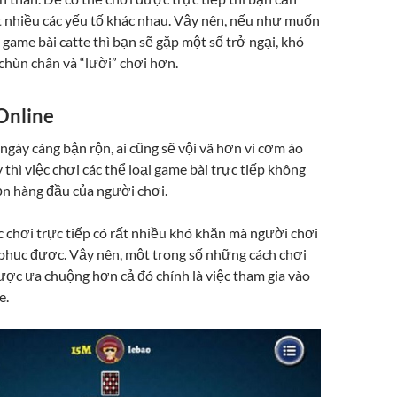
t nhiều các yếu tố khác nhau. Vậy nên, nếu như muốn
i game bài catte thì bạn sẽ gặp một số trở ngại, khó
chùn chân và “lười” chơi hơn.
Online
gày càng bận rộn, ai cũng sẽ vội vã hơn vì cơm áo
y thì việc chơi các thể loại game bài trực tiếp không
ọn hàng đầu của người chơi.
c chơi trực tiếp có rất nhiều khó khăn mà người chơi
phục được. Vậy nên, một trong số những cách chơi
ược ưa chuộng hơn cả đó chính là việc tham gia vào
e.