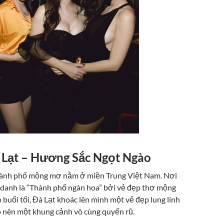
Lạt – Hương Sắc Ngọt Ngào
thành phố mộng mơ nằm ở miền Trung Việt Nam. Nơi
danh là “Thành phố ngàn hoa” bởi vẻ đẹp thơ mộng
 buổi tối, Đà Lạt khoác lên mình một vẻ đẹp lung linh
o nên một khung cảnh vô cùng quyến rũ.