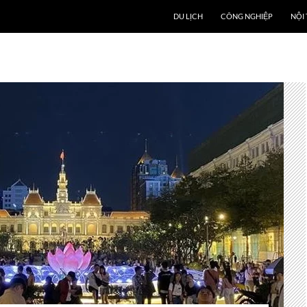
DU LỊCH
CÔNG NGHIỆP
NỘI